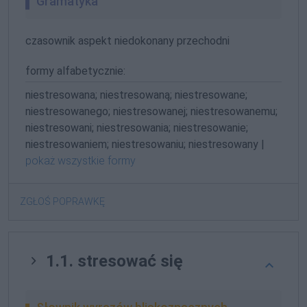
Gramatyka
czasownik aspekt niedokonany przechodni
formy alfabetycznie:
niestresowana; niestresowaną; niestresowane;
niestresowanego; niestresowanej; niestresowanemu;
niestresowani; niestresowania; niestresowanie;
niestresowaniem; niestresowaniu; niestresowany |
pokaż wszystkie formy
ZGŁOŚ POPRAWKĘ
1.1. stresować się