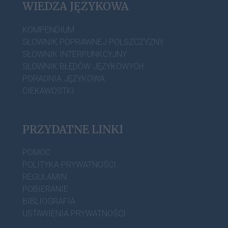
WIEDZA JĘZYKOWA
KOMPENDIUM
SŁOWNIK POPRAWNEJ POLSZCZYZNY
SŁOWNIK INTERPUNKCYJNY
SŁOWNIK BŁĘDÓW JĘZYKOWYCH
PORADNIA JĘZYKOWA
CIEKAWOSTKI
PRZYDATNE LINKI
POMOC
POLITYKA PRYWATNOŚCI
REGULAMIN
POBIERANIE
BIBLIOGRAFIA
USTAWIENIA PRYWATNOŚCI