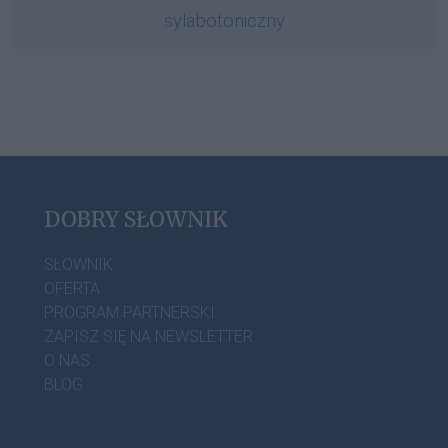
sylabotoniczny
DOBRY SŁOWNIK
SŁOWNIK
OFERTA
PROGRAM PARTNERSKI
ZAPISZ SIĘ NA NEWSLETTER
O NAS
BLOG