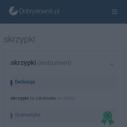
skrzypki
skrzypki
(instrument)
Definicja
skrzypki
to zdrobniale
skrzypce
Gramatyka