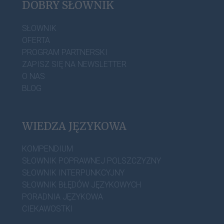
DOBRY SŁOWNIK
SŁOWNIK
OFERTA
PROGRAM PARTNERSKI
ZAPISZ SIĘ NA NEWSLETTER
O NAS
BLOG
WIEDZA JĘZYKOWA
KOMPENDIUM
SŁOWNIK POPRAWNEJ POLSZCZYZNY
SŁOWNIK INTERPUNKCYJNY
SŁOWNIK BŁĘDÓW JĘZYKOWYCH
PORADNIA JĘZYKOWA
CIEKAWOSTKI