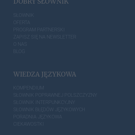
DOBRY SŁOWNIK
SŁOWNIK
OFERTA
PROGRAM PARTNERSKI
ZAPISZ SIĘ NA NEWSLETTER
O NAS
BLOG
WIEDZA JĘZYKOWA
KOMPENDIUM
SŁOWNIK POPRAWNEJ POLSZCZYZNY
SŁOWNIK INTERPUNKCYJNY
SŁOWNIK BŁĘDÓW JĘZYKOWYCH
PORADNIA JĘZYKOWA
CIEKAWOSTKI