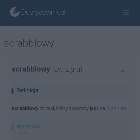
scrabblowy
scrabblowy
(zw. z grą)
Definicja
scrabblowy
to taki, który związany jest ze
Scrabble
Wymowa
prosto zapisana