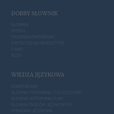
DOBRY SŁOWNIK
SŁOWNIK
OFERTA
PROGRAM PARTNERSKI
ZAPISZ SIĘ NA NEWSLETTER
O NAS
BLOG
WIEDZA JĘZYKOWA
KOMPENDIUM
SŁOWNIK POPRAWNEJ POLSZCZYZNY
SŁOWNIK INTERPUNKCYJNY
SŁOWNIK BŁĘDÓW JĘZYKOWYCH
PORADNIA JĘZYKOWA