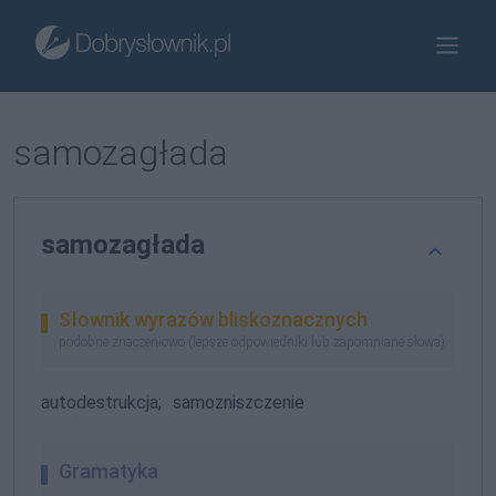
samozagłada
samozagłada
Słownik wyrazów bliskoznacznych
podobne znaczeniowo (lepsze odpowiedniki lub zapomniane słowa)
autodestrukcja;
samozniszczenie
Gramatyka