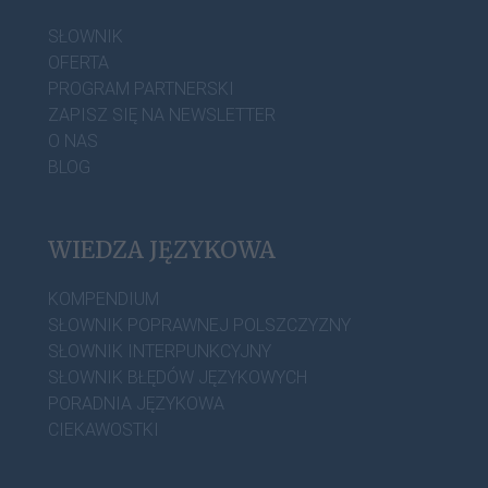
SŁOWNIK
OFERTA
PROGRAM PARTNERSKI
ZAPISZ SIĘ NA NEWSLETTER
O NAS
BLOG
WIEDZA JĘZYKOWA
KOMPENDIUM
SŁOWNIK POPRAWNEJ POLSZCZYZNY
SŁOWNIK INTERPUNKCYJNY
SŁOWNIK BŁĘDÓW JĘZYKOWYCH
PORADNIA JĘZYKOWA
CIEKAWOSTKI