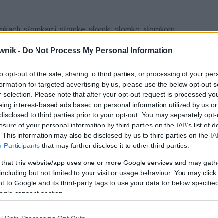
omkach; słomkami; słomkę; słomki; słomko; słomkom
wnik -
Do Not Process My Personal Information
to opt-out of the sale, sharing to third parties, or processing of your per
formation for targeted advertising by us, please use the below opt-out s
r selection. Please note that after your opt-out request is processed y
eing interest-based ads based on personal information utilized by us or
disclosed to third parties prior to your opt-out. You may separately opt-
losure of your personal information by third parties on the IAB’s list of
. This information may also be disclosed by us to third parties on the
IA
Participants
that may further disclose it to other third parties.
 that this website/app uses one or more Google services and may gath
including but not limited to your visit or usage behaviour. You may click 
 to Google and its third-party tags to use your data for below specifi
ogle consent section.