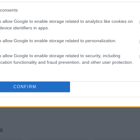
SPRAWDŹ
consents
o allow Google to enable storage related to analytics like cookies on
evice identifiers in apps.
o allow Google to enable storage related to personalization.
buda
?
o allow Google to enable storage related to security, including
isku
cation functionality and fraud prevention, and other user protection.
CONFIRM
 Pac pałaca
a