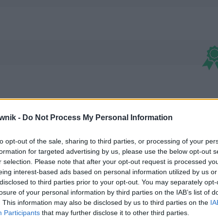
wnik -
Do Not Process My Personal Information
to opt-out of the sale, sharing to third parties, or processing of your per
formation for targeted advertising by us, please use the below opt-out s
rydermach; perydermami; perydermę; perydermie; perydermo;
r selection. Please note that after your opt-out request is processed y
eing interest-based ads based on personal information utilized by us or
disclosed to third parties prior to your opt-out. You may separately opt-
losure of your personal information by third parties on the IAB’s list of
. This information may also be disclosed by us to third parties on the
IA
Participants
that may further disclose it to other third parties.