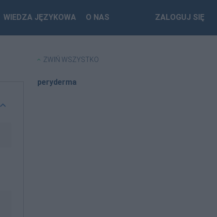
WIEDZA JĘZYKOWA
O NAS
ZALOGUJ SIĘ
ZWIŃ WSZYSTKO
peryderma