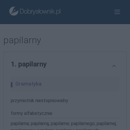
papilarny
1. papilarny
Gramatyka
przymiotnik niestopniowalny
formy alfabetycznie:
papilarna; papilarną; papilarne; papilarnego; papilarnej;