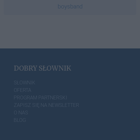
boysband
DOBRY SŁOWNIK
SŁOWNIK
OFERTA
PROGRAM PARTNERSKI
ZAPISZ SIĘ NA NEWSLETTER
O NAS
BLOG