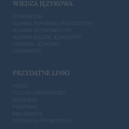
WIEDZA JĘZYKOWA
KOMPENDIUM
SŁOWNIK POPRAWNEJ POLSZCZYZNY
SŁOWNIK INTERPUNKCYJNY
SŁOWNIK BŁĘDÓW JĘZYKOWYCH
PORADNIA JĘZYKOWA
CIEKAWOSTKI
PRZYDATNE LINKI
POMOC
POLITYKA PRYWATNOŚCI
REGULAMIN
POBIERANIE
BIBLIOGRAFIA
USTAWIENIA PRYWATNOŚCI