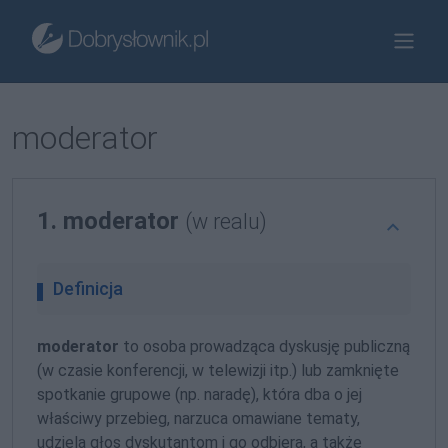
moderator
1. moderator
(w realu)
Definicja
moderator
to osoba prowadząca dyskusję publiczną
(w czasie konferencji, w telewizji itp.) lub zamknięte
spotkanie grupowe (np. naradę), która dba o jej
właściwy przebieg, narzuca omawiane tematy,
udziela głos dyskutantom i go odbiera, a także