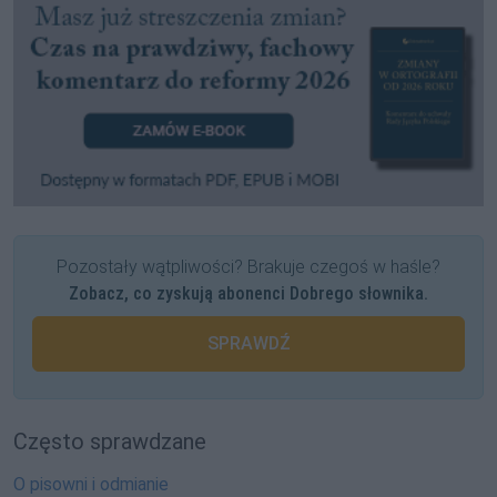
Pozostały wątpliwości? Brakuje czegoś w haśle?
Zobacz, co zyskują abonenci Dobrego słownika.
SPRAWDŹ
Często sprawdzane
O pisowni i odmianie