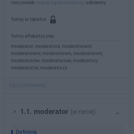
rzeczownik
rodzaj męskoosobowy
odmienny
formy w tabelce:
formy alfabetycznie:
moderator; moderatora; moderatorach;
moderatorami; moderatorem; moderatorom;
moderatorów; moderatorowi; moderatory;
moderatorze; moderatorzy
ZGŁOŚ POPRAWKĘ
1.1. moderator
(w necie)
Definicja