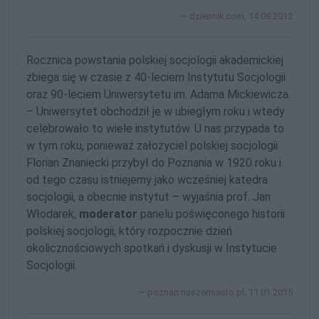
dziennik.com, 14.08.2012
Rocznica powstania polskiej socjologii akademickiej
zbiega się w czasie z
40-leciem
Instytutu Socjologii
oraz
90-leciem
Uniwersytetu im. Adama Mickiewicza.
– Uniwersytet obchodził je w ubiegłym roku i wtedy
celebrowało to wiele instytutów. U nas przypada to
w tym roku, ponieważ założyciel polskiej socjologii
Florian Znaniecki przybył do Poznania w 1920 roku i
od tego czasu istniejemy jako wcześniej katedra
socjologii, a obecnie instytut – wyjaśnia prof. Jan
Włodarek,
moderator
panelu poświęconego historii
polskiej socjologii, który rozpocznie dzień
okolicznościowych spotkań i dyskusji w Instytucie
Socjologii.
poznan.naszemiasto.pl, 11.01.2015