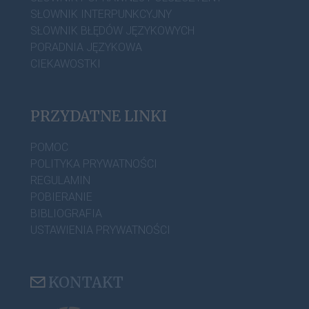
SŁOWNIK INTERPUNKCYJNY
SŁOWNIK BŁĘDÓW JĘZYKOWYCH
PORADNIA JĘZYKOWA
CIEKAWOSTKI
PRZYDATNE LINKI
POMOC
POLITYKA PRYWATNOŚCI
REGULAMIN
POBIERANIE
BIBLIOGRAFIA
USTAWIENIA PRYWATNOŚCI
KONTAKT