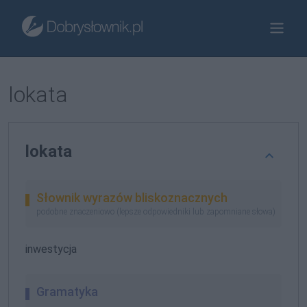
lokata
lokata
Słownik wyrazów bliskoznacznych
podobne znaczeniowo (lepsze odpowiedniki lub zapomniane słowa)
inwestycja
Gramatyka