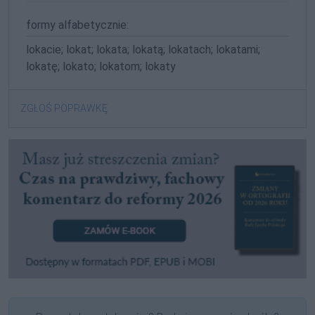
formy alfabetycznie:
lokacie; lokat; lokata; lokatą; lokatach; lokatami;
lokatę; lokato; lokatom; lokaty
ZGŁOŚ POPRAWKĘ