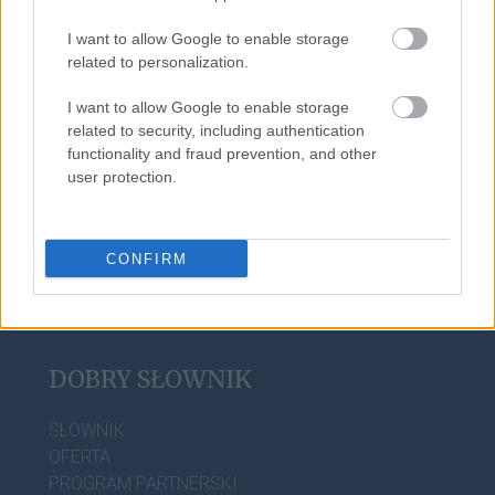
I want to allow Google to enable storage
related to personalization.
bajt
I want to allow Google to enable storage
related to security, including authentication
functionality and fraud prevention, and other
musli
user protection.
CONFIRM
DOBRY SŁOWNIK
SŁOWNIK
OFERTA
PROGRAM PARTNERSKI