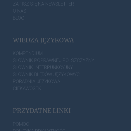
ZAPISZ SIĘ NA NEWSLETTER
O NAS
BLOG
WIEDZA JĘZYKOWA
KOMPENDIUM
SŁOWNIK POPRAWNEJ POLSZCZYZNY
SŁOWNIK INTERPUNKCYJNY
SŁOWNIK BŁĘDÓW JĘZYKOWYCH
PORADNIA JĘZYKOWA
CIEKAWOSTKI
PRZYDATNE LINKI
POMOC