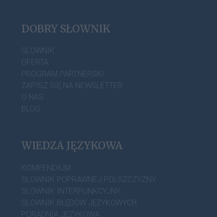
DOBRY SŁOWNIK
SŁOWNIK
OFERTA
PROGRAM PARTNERSKI
ZAPISZ SIĘ NA NEWSLETTER
O NAS
BLOG
WIEDZA JĘZYKOWA
KOMPENDIUM
SŁOWNIK POPRAWNEJ POLSZCZYZNY
SŁOWNIK INTERPUNKCYJNY
SŁOWNIK BŁĘDÓW JĘZYKOWYCH
PORADNIA JĘZYKOWA