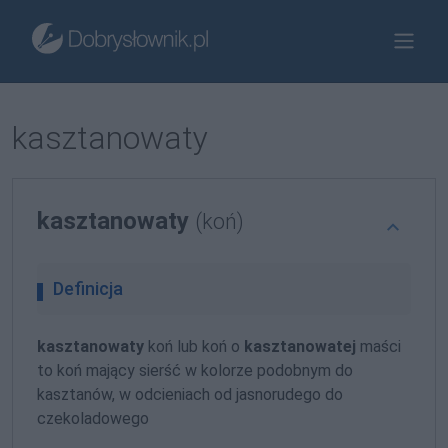
kasztanowaty
kasztanowaty
(koń)
Definicja
kasztanowaty
koń lub koń o
kasztanowatej
maści
to koń mający sierść w kolorze podobnym do
kasztanów, w odcieniach od jasnorudego do
czekoladowego