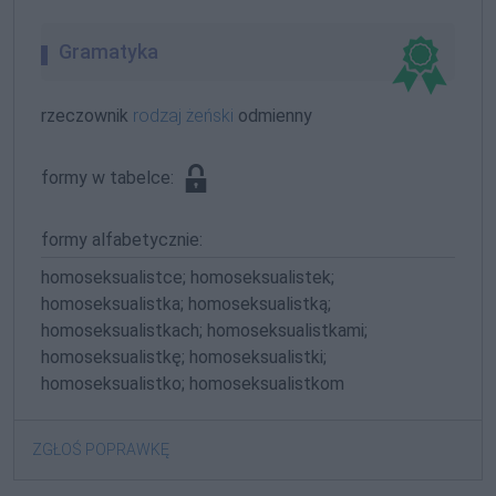
Gramatyka
rzeczownik
rodzaj żeński
odmienny
formy w tabelce:
formy alfabetycznie:
homoseksualistce; homoseksualistek;
homoseksualistka; homoseksualistką;
homoseksualistkach; homoseksualistkami;
homoseksualistkę; homoseksualistki;
homoseksualistko; homoseksualistkom
ZGŁOŚ POPRAWKĘ