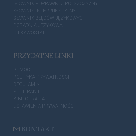
SŁOWNIK POPRAWNEJ POLSZCZYZNY
SŁOWNIK INTERPUNKCYJNY
SŁOWNIK BŁĘDÓW JĘZYKOWYCH
PORADNIA JĘZYKOWA
CIEKAWOSTKI
PRZYDATNE LINKI
POMOC
POLITYKA PRYWATNOŚCI
REGULAMIN
POBIERANIE
BIBLIOGRAFIA
USTAWIENIA PRYWATNOŚCI
KONTAKT