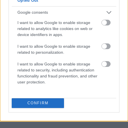
Opted Out
Peru
Google consents
I want to allow Google to enable storage
related to analytics like cookies on web or
przechodni
device identifiers in apps.
I want to allow Google to enable storage
prokrastynacja
related to personalization.
I want to allow Google to enable storage
related to security, including authentication
samoczwart
functionality and fraud prevention, and other
user protection.
tabaka
CONFIRM
porządek dziobania