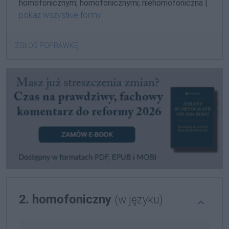
homofonicznym; homofonicznymi; niehomofoniczna |
pokaż wszystkie formy
ZGŁOŚ POPRAWKĘ
2. homofoniczny
(w języku)