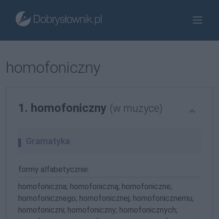
homofoniczny
1. homofoniczny
(w muzyce)
Gramatyka
formy alfabetycznie:
homofoniczna; homofoniczną; homofoniczne;
homofonicznego; homofonicznej; homofonicznemu;
homofoniczni; homofoniczny; homofonicznych;