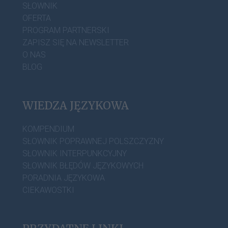
SŁOWNIK
OFERTA
PROGRAM PARTNERSKI
ZAPISZ SIĘ NA NEWSLETTER
O NAS
BLOG
WIEDZA JĘZYKOWA
KOMPENDIUM
SŁOWNIK POPRAWNEJ POLSZCZYZNY
SŁOWNIK INTERPUNKCYJNY
SŁOWNIK BŁĘDÓW JĘZYKOWYCH
PORADNIA JĘZYKOWA
CIEKAWOSTKI