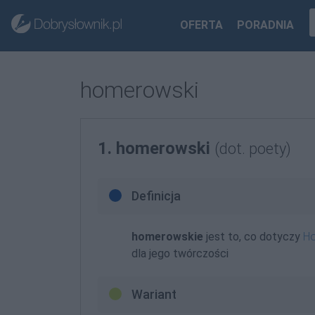
OFERTA
PORADNIA
homerowski
1. homerowski
(dot. poety)
Definicja
homerowskie
jest to, co dotyczy
H
dla jego twórczości
Wariant