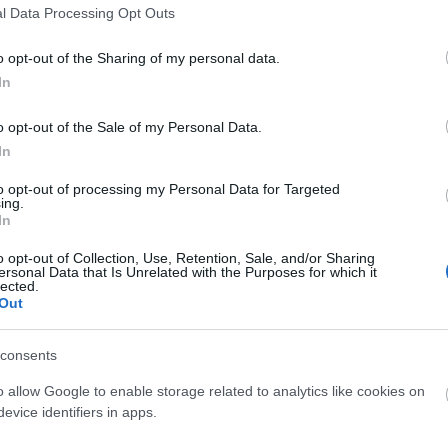
l Data Processing Opt Outs
o opt-out of the Sharing of my personal data.
In
o opt-out of the Sale of my Personal Data.
In
to opt-out of processing my Personal Data for Targeted
ing.
In
o opt-out of Collection, Use, Retention, Sale, and/or Sharing
ersonal Data that Is Unrelated with the Purposes for which it
lected.
Out
consents
o allow Google to enable storage related to analytics like cookies on
evice identifiers in apps.