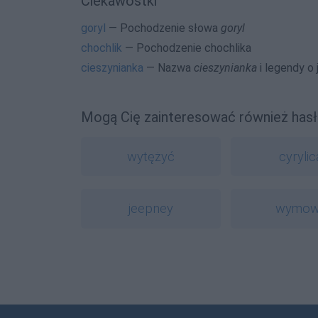
Ciekawostki
goryl
— Pochodzenie słowa
goryl
chochlik
— Pochodzenie chochlika
cieszynianka
— Nazwa
cieszynianka
i legendy o 
Mogą Cię zainteresować również hasł
wytężyć
cyrylic
jeepney
wymow