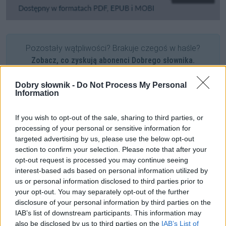
Pozostały wątpliwości? Brakuje czegoś w haśle?
Zobacz, co zyskują abonenci Dobrego słownika.
SPRAWDŹ
Dobry słownik -
Do Not Process My Personal
Information
If you wish to opt-out of the sale, sharing to third parties, or
Często sprawdzane
processing of your personal or sensitive information for
targeted advertising by us, please use the below opt-out
Azerowie ze stolicy
section to confirm your selection. Please note that after your
opt-out request is processed you may continue seeing
Praktyczna realizacja?
interest-based ads based on personal information utilized by
O błędnym znaczeniu
us or personal information disclosed to third parties prior to
your opt-out. You may separately opt-out of the further
Ciekawostki
disclosure of your personal information by third parties on the
IAB’s list of downstream participants. This information may
triumwirat
— Pochodzenie, znaczenie, pisownia słowa
also be disclosed by us to third parties on the
IAB’s List of