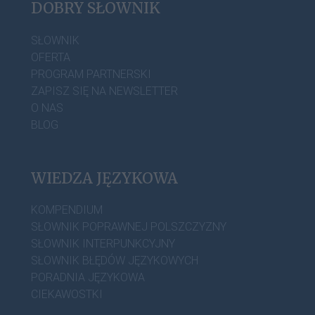
DOBRY SŁOWNIK
SŁOWNIK
OFERTA
PROGRAM PARTNERSKI
ZAPISZ SIĘ NA NEWSLETTER
O NAS
BLOG
WIEDZA JĘZYKOWA
KOMPENDIUM
SŁOWNIK POPRAWNEJ POLSZCZYZNY
SŁOWNIK INTERPUNKCYJNY
SŁOWNIK BŁĘDÓW JĘZYKOWYCH
PORADNIA JĘZYKOWA
CIEKAWOSTKI