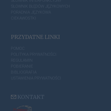
SŁOWNIK INTERPUNKCYJNY
SŁOWNIK BŁĘDÓW JĘZYKOWYCH
PORADNIA JĘZYKOWA
CIEKAWOSTKI
PRZYDATNE LINKI
POMOC
POLITYKA PRYWATNOŚCI
REGULAMIN
POBIERANIE
BIBLIOGRAFIA
USTAWIENIA PRYWATNOŚCI
KONTAKT