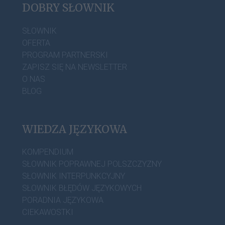
DOBRY SŁOWNIK
SŁOWNIK
OFERTA
PROGRAM PARTNERSKI
ZAPISZ SIĘ NA NEWSLETTER
O NAS
BLOG
WIEDZA JĘZYKOWA
KOMPENDIUM
SŁOWNIK POPRAWNEJ POLSZCZYZNY
SŁOWNIK INTERPUNKCYJNY
SŁOWNIK BŁĘDÓW JĘZYKOWYCH
PORADNIA JĘZYKOWA
CIEKAWOSTKI