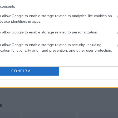
consents
o allow Google to enable storage related to analytics like cookies on
evice identifiers in apps.
o allow Google to enable storage related to personalization.
o allow Google to enable storage related to security, including
cation functionality and fraud prevention, and other user protection.
CONFIRM
ość zżera
a