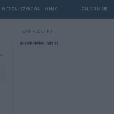
WIEDZA JĘZYKOWA
O NAS
ZALOGUJ SIĘ
ZWIŃ WSZYSTKO
gdziekolwiek indziej