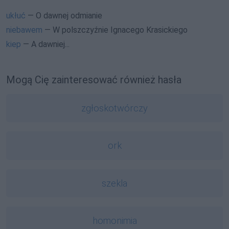
ukłuć
— O dawnej odmianie
niebawem
— W polszczyźnie Ignacego Krasickiego
kiep
— A dawniej...
Mogą Cię zainteresować również hasła
zgłoskotwórczy
ork
szekla
homonimia