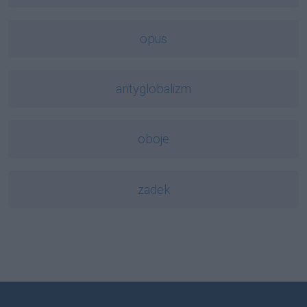
opus
antyglobalizm
oboje
zadek