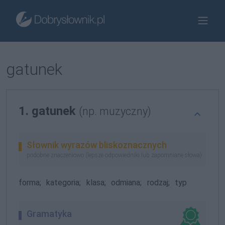
gatunek
1. gatunek
(np. muzyczny)
Słownik wyrazów bliskoznacznych
podobne znaczeniowo (lepsze odpowiedniki lub zapomniane słowa)
forma;
kategoria;
klasa;
odmiana;
rodzaj;
typ
Gramatyka