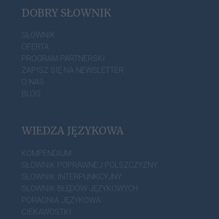
DOBRY SŁOWNIK
SŁOWNIK
OFERTA
PROGRAM PARTNERSKI
ZAPISZ SIĘ NA NEWSLETTER
O NAS
BLOG
WIEDZA JĘZYKOWA
KOMPENDIUM
SŁOWNIK POPRAWNEJ POLSZCZYZNY
SŁOWNIK INTERPUNKCYJNY
SŁOWNIK BŁĘDÓW JĘZYKOWYCH
PORADNIA JĘZYKOWA
CIEKAWOSTKI