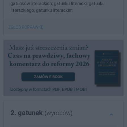
gatunków literackich; gatunku literacki; gatunku
literackiego; gatunku literackim
ZGŁOŚ POPRAWKĘ
2. gatunek
(wyrobów)