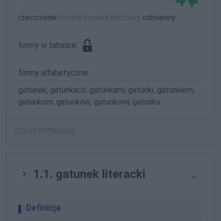
rzeczownik
rodzaj męskorzeczowy
odmienny
formy w tabelce:
formy alfabetycznie:
gatunek; gatunkach; gatunkami; gatunki; gatunkiem;
gatunkom; gatunków; gatunkowi; gatunku
ZGŁOŚ POPRAWKĘ
1.1. gatunek literacki
Definicja