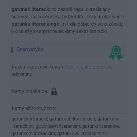
gatunek literacki
to zespół reguł określający
budowę poszczególnych dzieł literackich; określenie
gatunku literackiego
jest dla odbiorcy wskazówką,
jak należy interpretować dany tekst literacki
Gramatyka
frazem rzeczownikowy
rodzaj męskorzeczowy
odmienny
formy w tabelce:
formy alfabetycznie:
gatunek literacki; gatunkach literackich; gatunkami
literackimi; gatunkiem literackim; gatunki literackie;
gatunkom literackim; gatunkowi literackiemu;