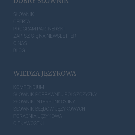
DOBRY SŁOWNIK
SŁOWNIK
OFERTA
PROGRAM PARTNERSKI
ZAPISZ SIĘ NA NEWSLETTER
O NAS
BLOG
WIEDZA JĘZYKOWA
KOMPENDIUM
SŁOWNIK POPRAWNEJ POLSZCZYZNY
SŁOWNIK INTERPUNKCYJNY
SŁOWNIK BŁĘDÓW JĘZYKOWYCH
PORADNIA JĘZYKOWA
CIEKAWOSTKI