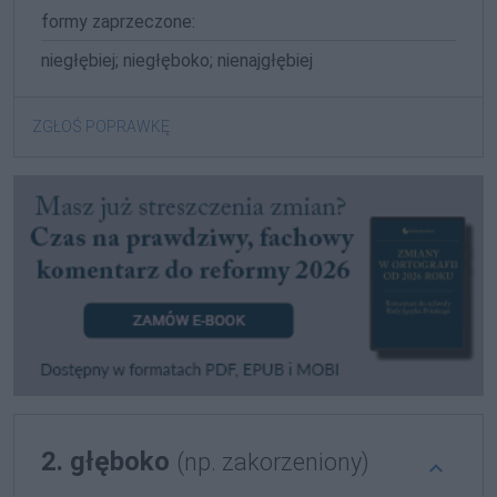
formy zaprzeczone:
niegłębiej; niegłęboko; nienajgłębiej
ZGŁOŚ POPRAWKĘ
2. głęboko
(np. zakorzeniony)