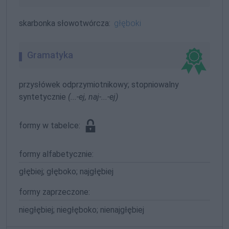
skarbonka słowotwórcza:
głęboki
Gramatyka
przysłówek odprzymiotnikowy; stopniowalny
syntetycznie
(...-ej, naj-...-ej)
formy w tabelce:
formy alfabetycznie:
głębiej; głęboko; najgłębiej
formy zaprzeczone:
niegłębiej; niegłęboko; nienajgłębiej