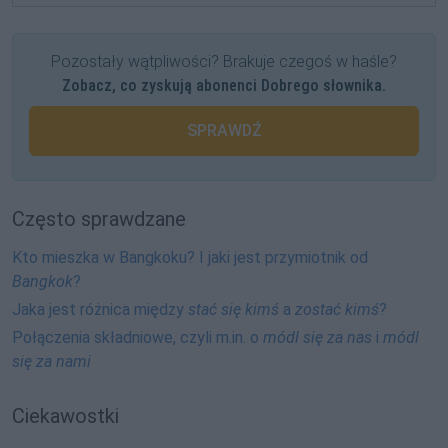
Pozostały wątpliwości? Brakuje czegoś w haśle?
Zobacz, co zyskują abonenci Dobrego słownika.
SPRAWDŹ
Często sprawdzane
Kto mieszka w Bangkoku? I jaki jest przymiotnik od
Bangkok
?
Jaka jest różnica między
stać się kimś
a
zostać kimś
?
Połączenia składniowe, czyli m.in. o
módl się za nas
i
módl
się za nami
Ciekawostki