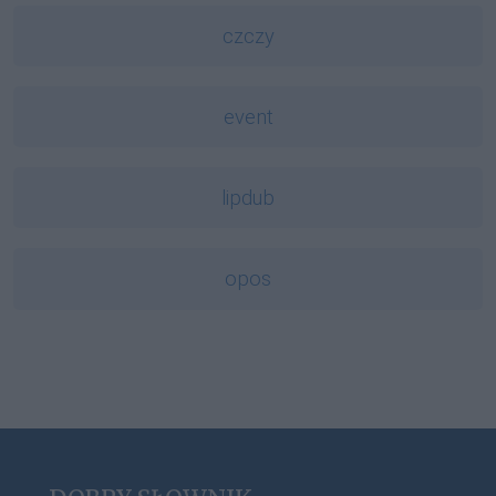
czczy
event
lipdub
opos