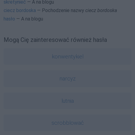
skretynieć
— A na blogu
ciecz bordoska
— Pochodzenie nazwy
ciecz bordoska
hasło
— A na blogu
Mogą Cię zainteresować również hasła
konwentykiel
narcyz
lutnia
scrobblować