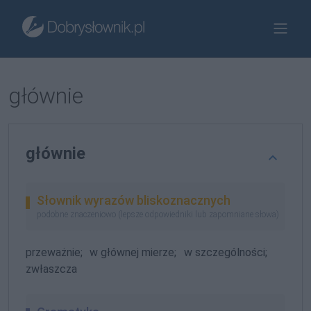
głównie
głównie
Słownik wyrazów bliskoznacznych
podobne znaczeniowo (lepsze odpowiedniki lub zapomniane słowa)
przeważnie;
w głównej mierze;
w szczególności;
zwłaszcza