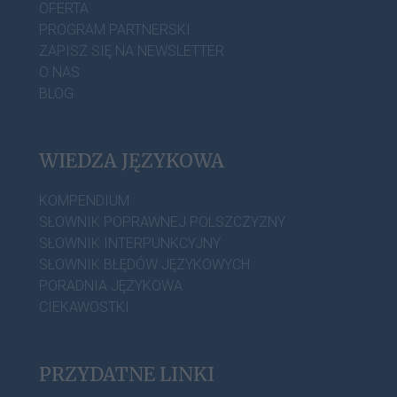
OFERTA
PROGRAM PARTNERSKI
ZAPISZ SIĘ NA NEWSLETTER
O NAS
BLOG
WIEDZA JĘZYKOWA
KOMPENDIUM
SŁOWNIK POPRAWNEJ POLSZCZYZNY
SŁOWNIK INTERPUNKCYJNY
SŁOWNIK BŁĘDÓW JĘZYKOWYCH
PORADNIA JĘZYKOWA
CIEKAWOSTKI
PRZYDATNE LINKI