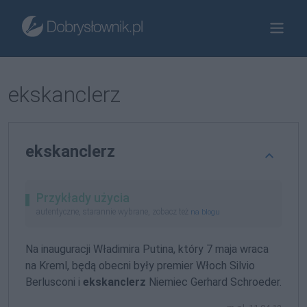
ekskanclerz
ekskanclerz
Przykłady użycia
autentyczne, starannie wybrane, zobacz też
na blogu
Na inauguracji Władimira Putina, który 7 maja wraca
na Kreml, będą obecni były premier Włoch Silvio
Berlusconi i
ekskanclerz
Niemiec Gerhard Schroeder.