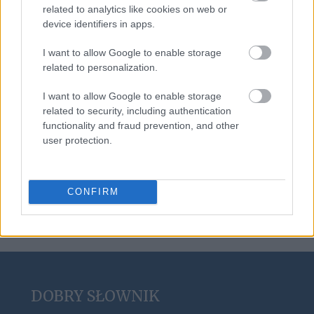
sitar
related to analytics like cookies on web or
device identifiers in apps.
I want to allow Google to enable storage
absurd
related to personalization.
I want to allow Google to enable storage
oboje
related to security, including authentication
functionality and fraud prevention, and other
user protection.
pasterka
CONFIRM
DOBRY SŁOWNIK