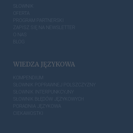
SŁOWNIK
OFERTA
PROGRAM PARTNERSKI
ZAPISZ SIĘ NA NEWSLETTER
O NAS
BLOG
WIEDZA JĘZYKOWA
KOMPENDIUM
SŁOWNIK POPRAWNEJ POLSZCZYZNY
SŁOWNIK INTERPUNKCYJNY
SŁOWNIK BŁĘDÓW JĘZYKOWYCH
PORADNIA JĘZYKOWA
CIEKAWOSTKI