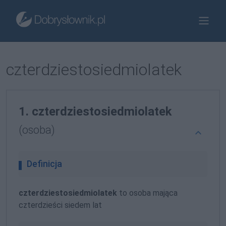
czterdziestosiedmiolatek
1. czterdziestosiedmiolatek
(osoba)
Definicja
czterdziestosiedmiolatek
to osoba mająca
czterdzieści siedem lat