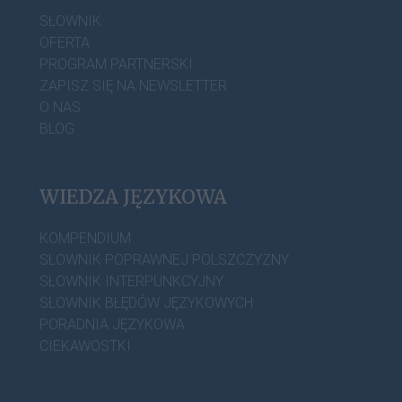
SŁOWNIK
OFERTA
PROGRAM PARTNERSKI
ZAPISZ SIĘ NA NEWSLETTER
O NAS
BLOG
WIEDZA JĘZYKOWA
KOMPENDIUM
SŁOWNIK POPRAWNEJ POLSZCZYZNY
SŁOWNIK INTERPUNKCYJNY
SŁOWNIK BŁĘDÓW JĘZYKOWYCH
PORADNIA JĘZYKOWA
CIEKAWOSTKI