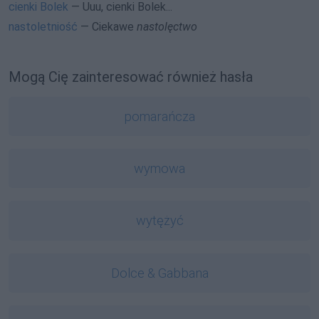
cienki Bolek
— Uuu, cienki Bolek...
nastoletniość
— Ciekawe
nastolęctwo
Mogą Cię zainteresować również hasła
pomarańcza
wymowa
wytężyć
Dolce & Gabbana