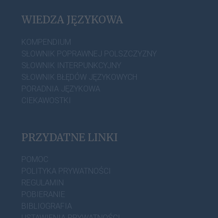
WIEDZA JĘZYKOWA
KOMPENDIUM
SŁOWNIK POPRAWNEJ POLSZCZYZNY
SŁOWNIK INTERPUNKCYJNY
SŁOWNIK BŁĘDÓW JĘZYKOWYCH
PORADNIA JĘZYKOWA
CIEKAWOSTKI
PRZYDATNE LINKI
POMOC
POLITYKA PRYWATNOŚCI
REGULAMIN
POBIERANIE
BIBLIOGRAFIA
USTAWIENIA PRYWATNOŚCI