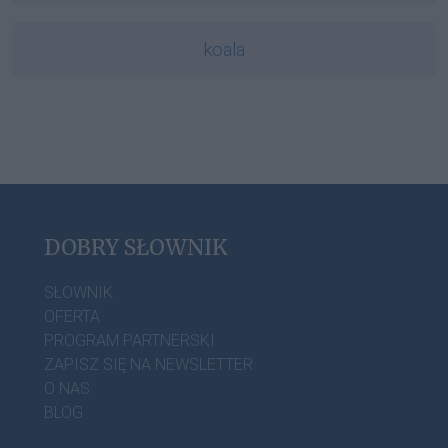
koala
DOBRY SŁOWNIK
SŁOWNIK
OFERTA
PROGRAM PARTNERSKI
ZAPISZ SIĘ NA NEWSLETTER
O NAS
BLOG