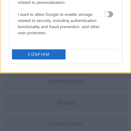
related to personalization.
I want to allow Google to enable storage
pleonazm
related to security, including authentication
functionality and fraud prevention, and other
user protection.
Pratchett
CONFIRM
Brexit
prokrastynacja
affluenza
plurale tantum