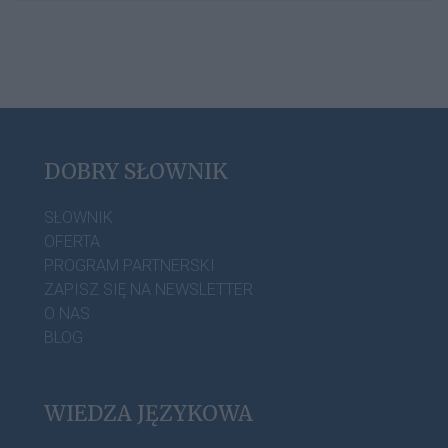
DOBRY SŁOWNIK
SŁOWNIK
OFERTA
PROGRAM PARTNERSKI
ZAPISZ SIĘ NA NEWSLETTER
O NAS
BLOG
WIEDZA JĘZYKOWA