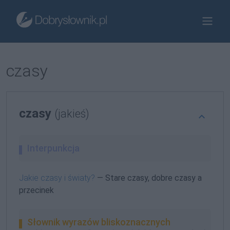
czasy
czasy
(jakieś)
Interpunkcja
Jakie czasy i światy?
— Stare czasy, dobre czasy a
przecinek
Słownik wyrazów bliskoznacznych