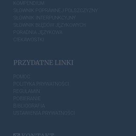
KOMPENDIUM
SŁOWNIK POPRAWNEJ POLSZCZYZNY
SŁOWNIK INTERPUNKCYJNY
SŁOWNIK BŁĘDÓW JĘZYKOWYCH
PORADNIA JĘZYKOWA
CIEKAWOSTKI
PRZYDATNE LINKI
POMOC
POLITYKA PRYWATNOŚCI
REGULAMIN
POBIERANIE
BIBLIOGRAFIA
USTAWIENIA PRYWATNOŚCI