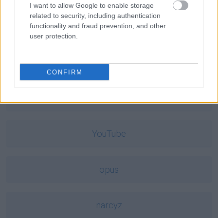
I want to allow Google to enable storage
related to security, including authentication
cornflakes
functionality and fraud prevention, and other
user protection.
clickbait
CONFIRM
rzep
YouTube
opus
narcyz