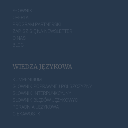
SŁOWNIK
OFERTA
PROGRAM PARTNERSKI
ZAPISZ SIĘ NA NEWSLETTER
O NAS
BLOG
WIEDZA JĘZYKOWA
KOMPENDIUM
SŁOWNIK POPRAWNEJ POLSZCZYZNY
SŁOWNIK INTERPUNKCYJNY
SŁOWNIK BŁĘDÓW JĘZYKOWYCH
PORADNIA JĘZYKOWA
CIEKAWOSTKI