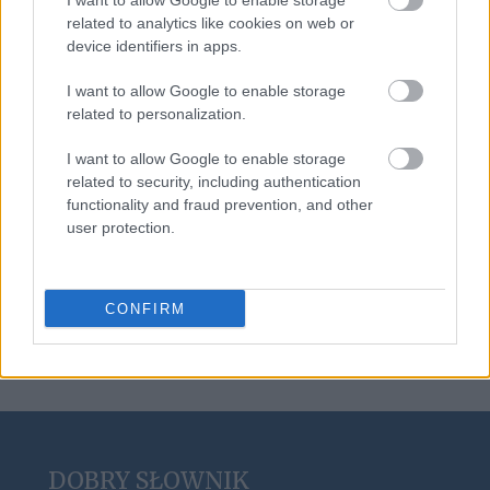
I want to allow Google to enable storage
jednak
related to analytics like cookies on web or
device identifiers in apps.
I want to allow Google to enable storage
muza
related to personalization.
I want to allow Google to enable storage
foch
related to security, including authentication
functionality and fraud prevention, and other
user protection.
koala
CONFIRM
DOBRY SŁOWNIK