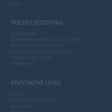
BLOG
WIEDZA JĘZYKOWA
KOMPENDIUM
SŁOWNIK POPRAWNEJ POLSZCZYZNY
SŁOWNIK INTERPUNKCYJNY
SŁOWNIK BŁĘDÓW JĘZYKOWYCH
PORADNIA JĘZYKOWA
CIEKAWOSTKI
PRZYDATNE LINKI
POMOC
POLITYKA PRYWATNOŚCI
REGULAMIN