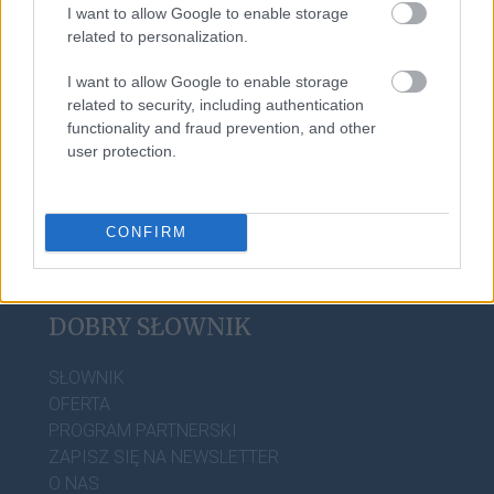
I want to allow Google to enable storage
zadek
related to personalization.
I want to allow Google to enable storage
related to security, including authentication
bursa
functionality and fraud prevention, and other
user protection.
CONFIRM
DOBRY SŁOWNIK
SŁOWNIK
OFERTA
PROGRAM PARTNERSKI
ZAPISZ SIĘ NA NEWSLETTER
O NAS