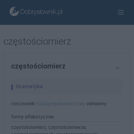
częstościomierz
częstościomierz
Gramatyka
rzeczownik
rodzaj męskorzeczowy
odmienny
formy alfabetycznie:
częstościomierz; częstościomierza;