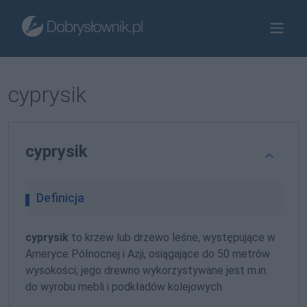
cyprysik
cyprysik
Definicja
cyprysik
to krzew lub drzewo leśne, występujące w
Ameryce Północnej i Azji, osiągające do 50 metrów
wysokości; jego drewno wykorzystywane jest m.in.
do wyrobu mebli i podkładów kolejowych