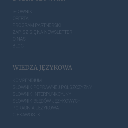
SŁOWNIK
OFERTA
PROGRAM PARTNERSKI
ZAPISZ SIĘ NA NEWSLETTER
O NAS
BLOG
WIEDZA JĘZYKOWA
KOMPENDIUM
SŁOWNIK POPRAWNEJ POLSZCZYZNY
SŁOWNIK INTERPUNKCYJNY
SŁOWNIK BŁĘDÓW JĘZYKOWYCH
PORADNIA JĘZYKOWA
CIEKAWOSTKI