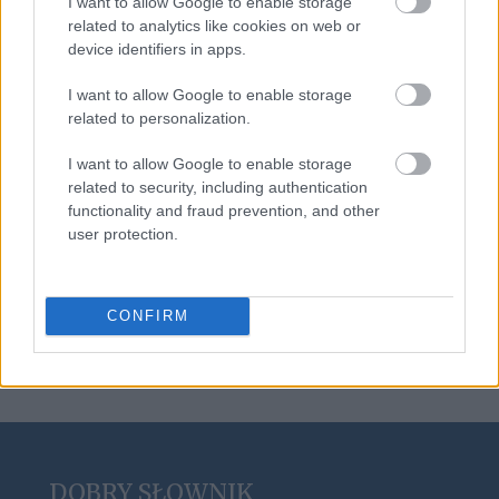
I want to allow Google to enable storage
procent
related to analytics like cookies on web or
device identifiers in apps.
I want to allow Google to enable storage
samoczwart
related to personalization.
I want to allow Google to enable storage
related to security, including authentication
szekla
functionality and fraud prevention, and other
user protection.
oboje
CONFIRM
DOBRY SŁOWNIK