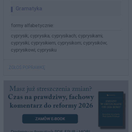
Gramatyka
formy alfabetycznie:
cyprysik; cyprysika; cyprysikach; cyprysikami;
cyprysiki; cyprysikiem; cyprysikom; cyprysików;
cyprysikowi; cyprysiku
ZGŁOŚ POPRAWKĘ