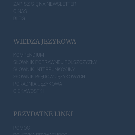
ZAPISZ SIĘ NA NEWSLETTER
O NAS
BLOG
WIEDZA JĘZYKOWA
KOMPENDIUM
SŁOWNIK POPRAWNEJ POLSZCZYZNY
SŁOWNIK INTERPUNKCYJNY
SŁOWNIK BŁĘDÓW JĘZYKOWYCH
PORADNIA JĘZYKOWA
CIEKAWOSTKI
PRZYDATNE LINKI
POMOC