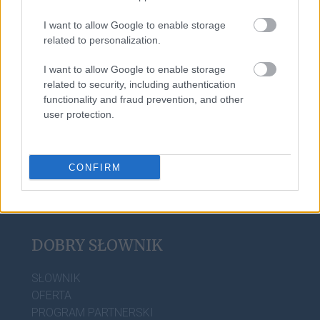
I want to allow Google to enable storage
related to personalization.
anioł
I want to allow Google to enable storage
related to security, including authentication
functionality and fraud prevention, and other
boysband
user protection.
CONFIRM
DOBRY SŁOWNIK
SŁOWNIK
OFERTA
PROGRAM PARTNERSKI