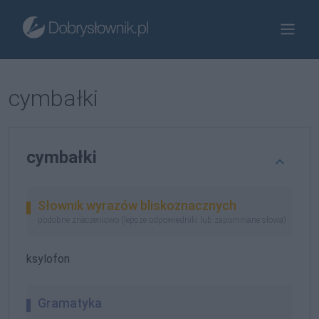
cymbałki
cymbałki
Słownik wyrazów bliskoznacznych
podobne znaczeniowo (lepsze odpowiedniki lub zapomniane słowa)
ksylofon
Gramatyka