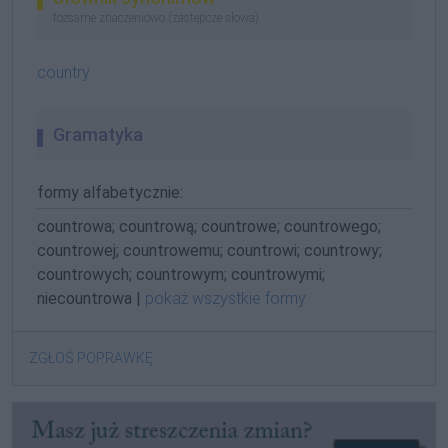
tożsame znaczeniowo (zastępcze słowa)
country
Gramatyka
formy alfabetycznie:
countrowa; countrową; countrowe; countrowego;
countrowej; countrowemu; countrowi; countrowy;
countrowych; countrowym; countrowymi;
niecountrowa |
pokaż wszystkie formy
ZGŁOŚ POPRAWKĘ