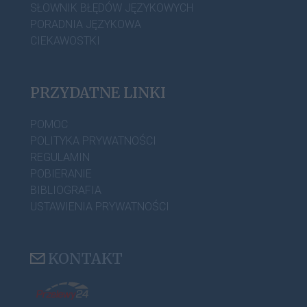
SŁOWNIK BŁĘDÓW JĘZYKOWYCH
PORADNIA JĘZYKOWA
CIEKAWOSTKI
PRZYDATNE LINKI
POMOC
POLITYKA PRYWATNOŚCI
REGULAMIN
POBIERANIE
BIBLIOGRAFIA
USTAWIENIA PRYWATNOŚCI
KONTAKT