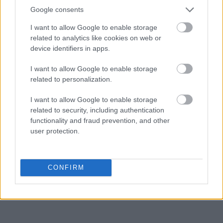
Google consents
I want to allow Google to enable storage
bingo
related to analytics like cookies on web or
device identifiers in apps.
oniemieć
I want to allow Google to enable storage
related to personalization.
I want to allow Google to enable storage
toreador
related to security, including authentication
functionality and fraud prevention, and other
user protection.
rock and roll
CONFIRM
alterglobalizm