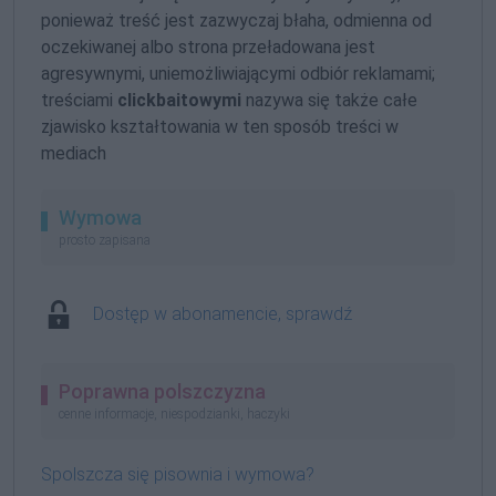
ponieważ treść jest zazwyczaj błaha, odmienna od
oczekiwanej albo strona przeładowana jest
agresywnymi, uniemożliwiającymi odbiór reklamami;
treściami
clickbaitowymi
nazywa się także całe
zjawisko kształtowania w ten sposób treści w
mediach
Wymowa
prosto zapisana
Dostęp w abonamencie, sprawdź
Poprawna polszczyzna
cenne informacje, niespodzianki, haczyki
Spolszcza się pisownia i wymowa?