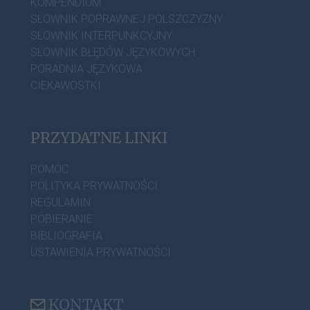
KOMPENDIUM
SŁOWNIK POPRAWNEJ POLSZCZYZNY
SŁOWNIK INTERPUNKCYJNY
SŁOWNIK BŁĘDÓW JĘZYKOWYCH
PORADNIA JĘZYKOWA
CIEKAWOSTKI
PRZYDATNE LINKI
POMOC
POLITYKA PRYWATNOŚCI
REGULAMIN
POBIERANIE
BIBLIOGRAFIA
USTAWIENIA PRYWATNOŚCI
KONTAKT