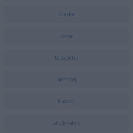
Alaska
daniel
babysitter
niemniej
Kaszub
predykatyw