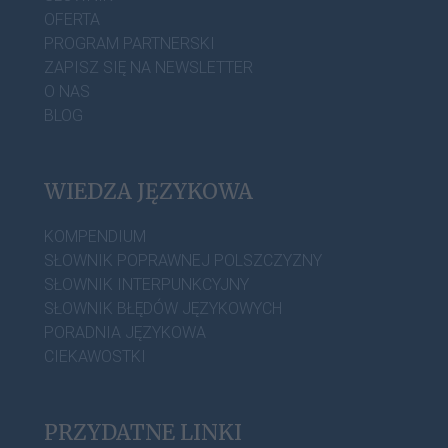
OFERTA
PROGRAM PARTNERSKI
ZAPISZ SIĘ NA NEWSLETTER
O NAS
BLOG
WIEDZA JĘZYKOWA
KOMPENDIUM
SŁOWNIK POPRAWNEJ POLSZCZYZNY
SŁOWNIK INTERPUNKCYJNY
SŁOWNIK BŁĘDÓW JĘZYKOWYCH
PORADNIA JĘZYKOWA
CIEKAWOSTKI
PRZYDATNE LINKI