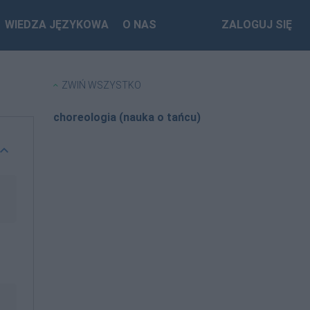
WIEDZA JĘZYKOWA
O NAS
ZALOGUJ SIĘ
ZWIŃ WSZYSTKO
choreologia (nauka o tańcu)