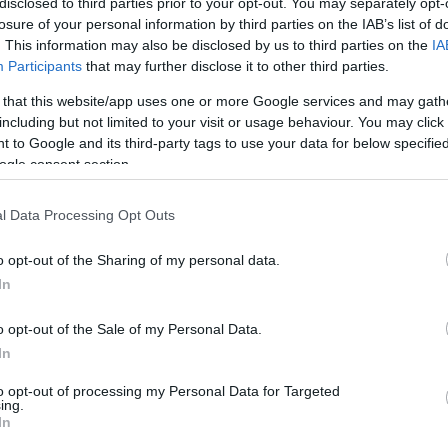
disclosed to third parties prior to your opt-out. You may separately opt-
ch; choreologiami; choreologie; choreologię; choreologii;
losure of your personal information by third parties on the IAB’s list of
. This information may also be disclosed by us to third parties on the
IA
Participants
that may further disclose it to other third parties.
 that this website/app uses one or more Google services and may gath
including but not limited to your visit or usage behaviour. You may click 
 to Google and its third-party tags to use your data for below specifi
ogle consent section.
l Data Processing Opt Outs
o opt-out of the Sharing of my personal data.
In
o opt-out of the Sale of my Personal Data.
In
to opt-out of processing my Personal Data for Targeted
ing.
In