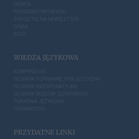
OFERTA
PROGRAM PARTNERSKI
ZAPISZ SIĘ NA NEWSLETTER
O NAS
BLOG
WIEDZA JĘZYKOWA
KOMPENDIUM
SŁOWNIK POPRAWNEJ POLSZCZYZNY
SŁOWNIK INTERPUNKCYJNY
SŁOWNIK BŁĘDÓW JĘZYKOWYCH
PORADNIA JĘZYKOWA
CIEKAWOSTKI
PRZYDATNE LINKI