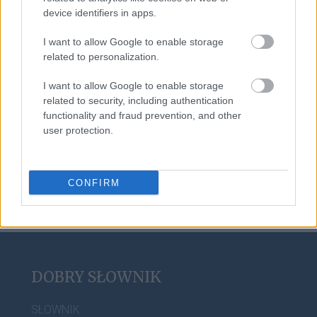
device identifiers in apps.
opos
I want to allow Google to enable storage
related to personalization.
scrobblować
I want to allow Google to enable storage
related to security, including authentication
functionality and fraud prevention, and other
user protection.
peryferie
CONFIRM
DOBRY SŁOWNIK
SŁOWNIK