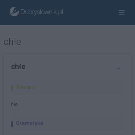
chłe
chłe
Wariant
hłe
Gramatyka