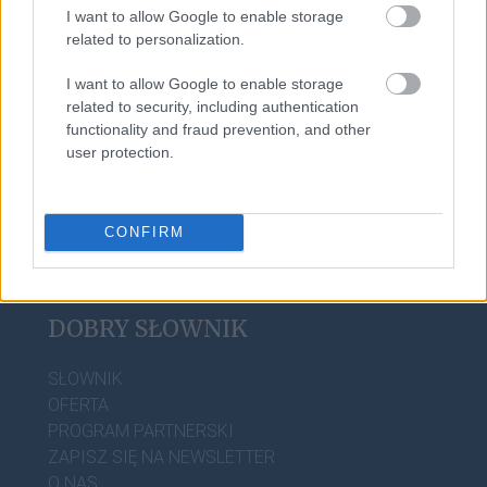
I want to allow Google to enable storage
Tadż Mahal
related to personalization.
I want to allow Google to enable storage
related to security, including authentication
Kaszub
functionality and fraud prevention, and other
user protection.
CONFIRM
DOBRY SŁOWNIK
SŁOWNIK
OFERTA
PROGRAM PARTNERSKI
ZAPISZ SIĘ NA NEWSLETTER
O NAS