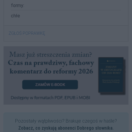
formy:
chłe
ZGŁOŚ POPRAWKĘ
Pozostały wątpliwości? Brakuje czegoś w haśle?
Zobacz, co zyskują abonenci Dobrego słownika.