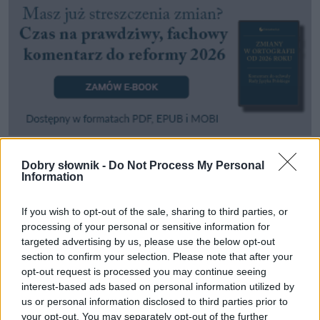
Dobry słownik -
Do Not Process My Personal
Pozostały wątpliwości? Brakuje czegoś w haśle?
Information
Zobacz, co zyskują abonenci Dobrego słownika.
If you wish to opt-out of the sale, sharing to third parties, or
SPRAWDŹ
processing of your personal or sensitive information for
targeted advertising by us, please use the below opt-out
section to confirm your selection. Please note that after your
opt-out request is processed you may continue seeing
Często sprawdzane
interest-based ads based on personal information utilized by
us or personal information disclosed to third parties prior to
Ę widzę
your opt-out. You may separately opt-out of the further