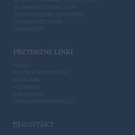
SŁOWNIK POPRAWNEJ POLSZCZYZNY
SŁOWNIK INTERPUNKCYJNY
SŁOWNIK BŁĘDÓW JĘZYKOWYCH
PORADNIA JĘZYKOWA
CIEKAWOSTKI
PRZYDATNE LINKI
POMOC
POLITYKA PRYWATNOŚCI
REGULAMIN
POBIERANIE
BIBLIOGRAFIA
USTAWIENIA PRYWATNOŚCI
KONTAKT