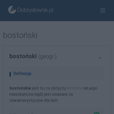
bostoński
bostoński
(geogr.)
Definicja
bostońskie
jest to, co dotyczy
Bostonu
lub jego
mieszkańców bądź jest uważane za
charakterystyczne dla nich