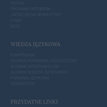
OFERTA
PROGRAM PARTNERSKI
ZAPISZ SIĘ NA NEWSLETTER
O NAS
BLOG
WIEDZA JĘZYKOWA
KOMPENDIUM
SŁOWNIK POPRAWNEJ POLSZCZYZNY
SŁOWNIK INTERPUNKCYJNY
SŁOWNIK BŁĘDÓW JĘZYKOWYCH
PORADNIA JĘZYKOWA
CIEKAWOSTKI
PRZYDATNE LINKI