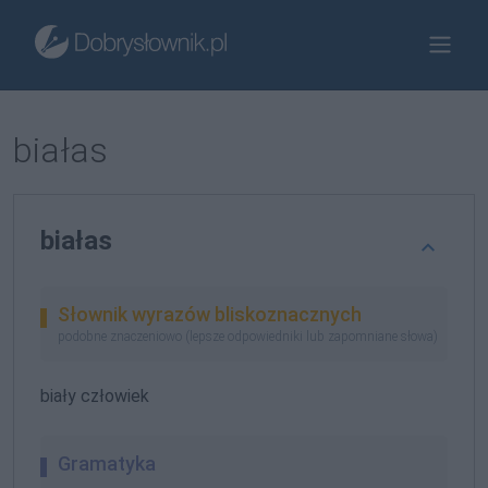
białas
białas
Słownik wyrazów bliskoznacznych
podobne znaczeniowo (lepsze odpowiedniki lub zapomniane słowa)
biały człowiek
Gramatyka