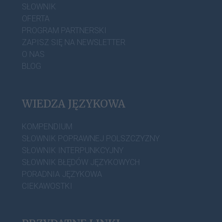
SŁOWNIK
OFERTA
PROGRAM PARTNERSKI
ZAPISZ SIĘ NA NEWSLETTER
O NAS
BLOG
WIEDZA JĘZYKOWA
KOMPENDIUM
SŁOWNIK POPRAWNEJ POLSZCZYZNY
SŁOWNIK INTERPUNKCYJNY
SŁOWNIK BŁĘDÓW JĘZYKOWYCH
PORADNIA JĘZYKOWA
CIEKAWOSTKI