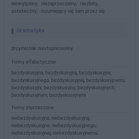
niewątpliwy;
niezaprzeczalny;
niezbity;
ostateczny;
rozumiejący się sam przez się
Gramatyka
przymiotnik niestopniowalny
formy alfabetycznie:
bezdyskusyjna; bezdyskusyjną; bezdyskusyjne;
bezdyskusyjnego; bezdyskusyjnej; bezdyskusyjnemu;
bezdyskusyjni; bezdyskusyjny; bezdyskusyjnych;
bezdyskusyjnym; bezdyskusyjnymi
formy zaprzeczone:
niebezdyskusyjna; niebezdyskusyjną;
niebezdyskusyjne; niebezdyskusyjnego;
niebezdyskusyjnej; niebezdyskusyjnemu;