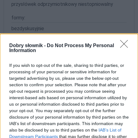
przysłówek odprzymiotnikowy niestopniowalny
formy:
bezdyskusyjnie
formy zaprzeczone:
Dobry słownik -
Do Not Process My Personal
Information
niebezdyskusyjnie
If you wish to opt-out of the sale, sharing to third parties, or
ZGŁOŚ POPRAWKĘ
processing of your personal or sensitive information for
targeted advertising by us, please use the below opt-out
section to confirm your selection. Please note that after your
opt-out request is processed you may continue seeing
interest-based ads based on personal information utilized by
us or personal information disclosed to third parties prior to
your opt-out. You may separately opt-out of the further
disclosure of your personal information by third parties on the
IAB’s list of downstream participants. This information may
also be disclosed by us to third parties on the
IAB’s List of
Downstream Participants
that may further disclose it to other