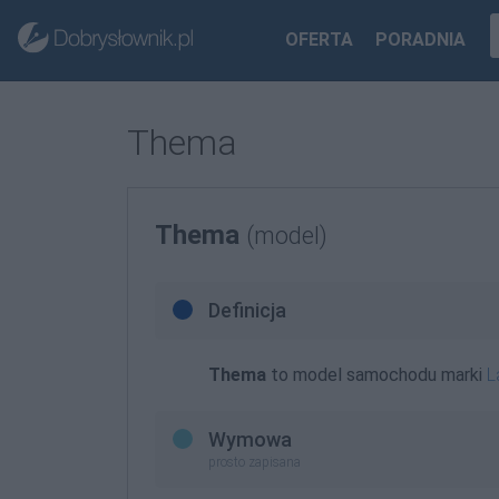
OFERTA
PORADNIA
Thema
Thema
(model)
Definicja
Thema
to model samochodu marki
L
Wymowa
prosto zapisana