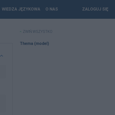
WIEDZA JĘZYKOWA
O NAS
ZALOGUJ SIĘ
ZWIŃ WSZYSTKO
Thema (model)