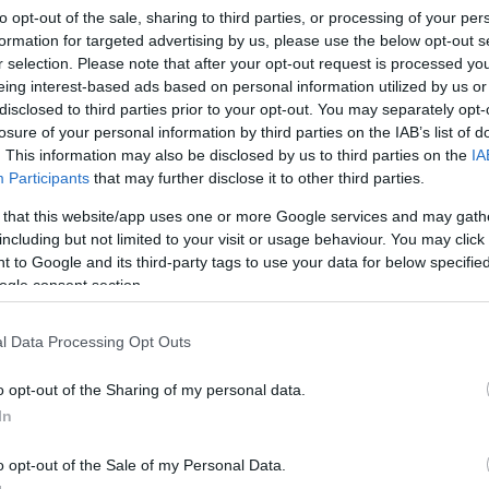
to opt-out of the sale, sharing to third parties, or processing of your per
formation for targeted advertising by us, please use the below opt-out s
r selection. Please note that after your opt-out request is processed y
eing interest-based ads based on personal information utilized by us or
disclosed to third parties prior to your opt-out. You may separately opt-
losure of your personal information by third parties on the IAB’s list of
. This information may also be disclosed by us to third parties on the
IA
Participants
that may further disclose it to other third parties.
 that this website/app uses one or more Google services and may gath
including but not limited to your visit or usage behaviour. You may click 
emami; Themę; Themie; Themo; Themom; Themy
 to Google and its third-party tags to use your data for below specifi
ogle consent section.
l Data Processing Opt Outs
o opt-out of the Sharing of my personal data.
In
o opt-out of the Sale of my Personal Data.