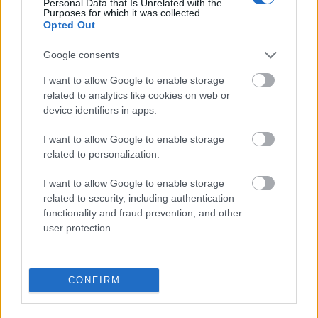
Personal Data that Is Unrelated with the
Purposes for which it was collected.
sylogizm
Opted Out
Google consents
Hipokrates
I want to allow Google to enable storage
related to analytics like cookies on web or
device identifiers in apps.
nasięźrzał
I want to allow Google to enable storage
related to personalization.
bebop
I want to allow Google to enable storage
related to security, including authentication
functionality and fraud prevention, and other
Aconcagua
user protection.
podawać w wątpliwość
CONFIRM