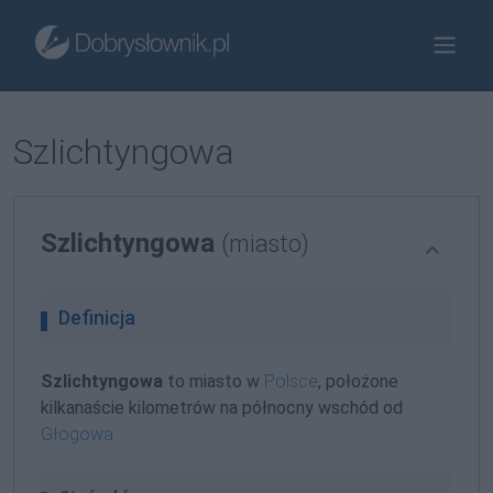
Szlichtyngowa
Szlichtyngowa
(miasto)
Definicja
Szlichtyngowa
to miasto w
Polsce
, położone
kilkanaście kilometrów na północny wschód od
Głogowa