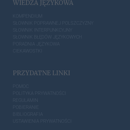
WIEDZA JĘZYKOWA
KOMPENDIUM
SŁOWNIK POPRAWNEJ POLSZCZYZNY
SŁOWNIK INTERPUNKCYJNY
SŁOWNIK BŁĘDÓW JĘZYKOWYCH
PORADNIA JĘZYKOWA
CIEKAWOSTKI
PRZYDATNE LINKI
POMOC
POLITYKA PRYWATNOŚCI
REGULAMIN
POBIERANIE
BIBLIOGRAFIA
USTAWIENIA PRYWATNOŚCI