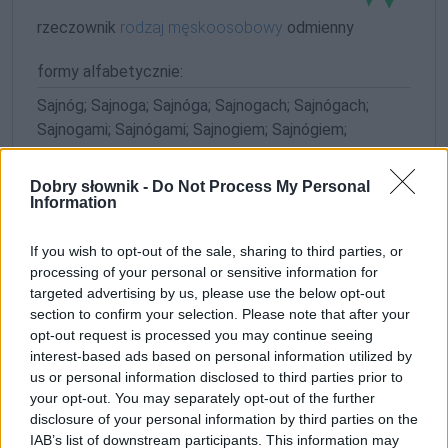
rzeczownik
rodzaj męskoosobowy
odmienny
formy alfabetycznie:
Sajnóg; Sajnoga; Sajnóga; Sajnogach; Sajnógach;
Sajnogami; Sajnógami; Sajnogiem; Sajnógiem;
Sajnogom; Sajnógom; Sajnogów |
pokaż wszystkie
formy
Dobry słownik -
Do Not Process My Personal
Information
formy w tabelce:
If you wish to opt-out of the sale, sharing to third parties, or
processing of your personal or sensitive information for
targeted advertising by us, please use the below opt-out
ZGŁOŚ POPRAWKĘ
section to confirm your selection. Please note that after your
opt-out request is processed you may continue seeing
interest-based ads based on personal information utilized by
us or personal information disclosed to third parties prior to
your opt-out. You may separately opt-out of the further
disclosure of your personal information by third parties on the
IAB’s list of downstream participants. This information may