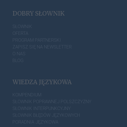
DOBRY SŁOWNIK
SŁOWNIK
OFERTA
PROGRAM PARTNERSKI
ZAPISZ SIĘ NA NEWSLETTER
O NAS
BLOG
WIEDZA JĘZYKOWA
KOMPENDIUM
SŁOWNIK POPRAWNEJ POLSZCZYZNY
SŁOWNIK INTERPUNKCYJNY
SŁOWNIK BŁĘDÓW JĘZYKOWYCH
PORADNIA JĘZYKOWA