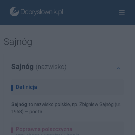
Sajnóg
Sajnóg
(nazwisko)
Definicja
Sajnóg
to nazwisko polskie, np. Zbigniew Sajnóg (ur.
1958) — poeta
Poprawna polszczyzna