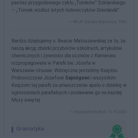
pastisz przygodowego cyklu „Tomków” Szklarskiego
— „Tomek wzdłuż lutych lodowczyków Grenlandii”.
NKJP: Gazeta Wyborcza, 1993
Bardzo dziękujemy s. Beacie Matuszewskiej za to, że
naszą akcję zbiórki przyborów szkolnych, artykułów
chemicznych i żywności dla uczniów z Kamerunu
rozpropagowała w Parafii św. Józefa w
Warszawie-Ursusie
. Wdzięczne jesteśmy Księdzu
Proboszczowi Józefowi
Sajnógowi
i wszystkim
Księżom tej parafii za umieszczenie apelu o zbiórkę w
ogłoszeniach parafialnych i podawanie go na każdej
Mszy świętej.
misjepallotynek.pl, 12.10.2020
Gramatyka