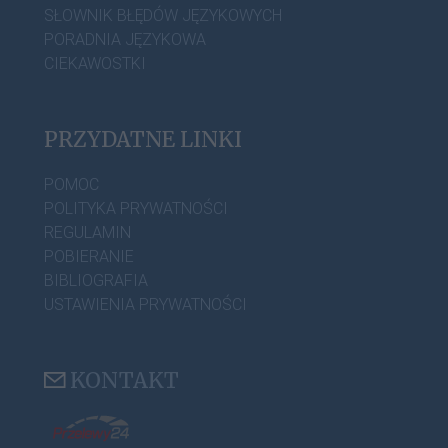
SŁOWNIK BŁĘDÓW JĘZYKOWYCH
PORADNIA JĘZYKOWA
CIEKAWOSTKI
PRZYDATNE LINKI
POMOC
POLITYKA PRYWATNOŚCI
REGULAMIN
POBIERANIE
BIBLIOGRAFIA
USTAWIENIA PRYWATNOŚCI
KONTAKT