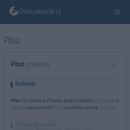
Pisz
Pisz
(miasto)
Definicja
Pisz
to miasto w Polsce, leżące między
Olsztynem
a
Ełkiem
, nad jeziorem
Roś
i w pobliżu jeziora
Śniardwy
Przykłady użycia