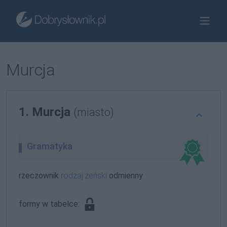
Murcja
1. Murcja
(miasto)
Gramatyka
rzeczownik
rodzaj żeński
odmienny
formy w tabelce: