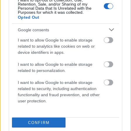
I want to opt-out of Collection, Use,
Antarktyka
Retention, Sale, and/or Sharing of my
Personal Data that Is Unrelated with the
Purposes for which it was collected.
Opted Out
Eskimos
Google consents
I want to allow Google to enable storage
all inclusive
related to analytics like cookies on web or
device identifiers in apps.
wpół
I want to allow Google to enable storage
related to personalization.
I want to allow Google to enable storage
zgłoskotwórczy
related to security, including authentication
functionality and fraud prevention, and other
user protection.
gerundivum
CONFIRM
Akwizgran