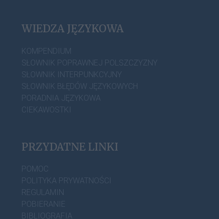
WIEDZA JĘZYKOWA
KOMPENDIUM
SŁOWNIK POPRAWNEJ POLSZCZYZNY
SŁOWNIK INTERPUNKCYJNY
SŁOWNIK BŁĘDÓW JĘZYKOWYCH
PORADNIA JĘZYKOWA
CIEKAWOSTKI
PRZYDATNE LINKI
POMOC
POLITYKA PRYWATNOŚCI
REGULAMIN
POBIERANIE
BIBLIOGRAFIA