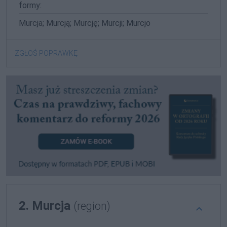
formy:
Murcja; Murcją; Murcję; Murcji; Murcjo
ZGŁOŚ POPRAWKĘ
2. Murcja
(region)