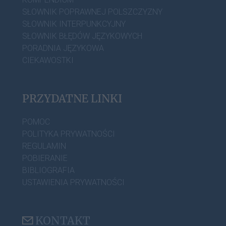
SŁOWNIK POPRAWNEJ POLSZCZYZNY
SŁOWNIK INTERPUNKCYJNY
SŁOWNIK BŁĘDÓW JĘZYKOWYCH
PORADNIA JĘZYKOWA
CIEKAWOSTKI
PRZYDATNE LINKI
POMOC
POLITYKA PRYWATNOŚCI
REGULAMIN
POBIERANIE
BIBLIOGRAFIA
USTAWIENIA PRYWATNOŚCI
KONTAKT