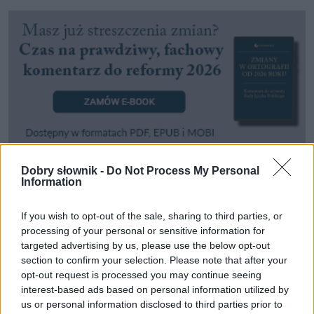
Dobry słownik -
Do Not Process My Personal
Information
Pozostały wątpliwości? Brakuje czegoś w haśle?
Zobacz, co zyskują abonenci Dobrego słownika.
If you wish to opt-out of the sale, sharing to third parties, or
processing of your personal or sensitive information for
SPRAWDŹ
targeted advertising by us, please use the below opt-out
section to confirm your selection. Please note that after your
opt-out request is processed you may continue seeing
interest-based ads based on personal information utilized by
Często sprawdzane
us or personal information disclosed to third parties prior to