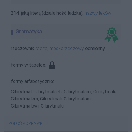
214. jaką literą (działalność ludzka):
nazwy leków
Gramatyka
rzeczownik
rodzaj męskorzeczowy
odmienny
formy w tabelce:
formy alfabetycznie:
Gilurytmal; Gilurytmalach; Gilurytmalami; Gilurytmale;
Gilurytmalem; Gilurytmali; Gilurytmalom;
Gilurytmalowi; Gilurytmalu
ZGŁOŚ POPRAWKĘ