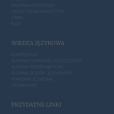
PROGRAM PARTNERSKI
ZAPISZ SIĘ NA NEWSLETTER
O NAS
BLOG
WIEDZA JĘZYKOWA
KOMPENDIUM
SŁOWNIK POPRAWNEJ POLSZCZYZNY
SŁOWNIK INTERPUNKCYJNY
SŁOWNIK BŁĘDÓW JĘZYKOWYCH
PORADNIA JĘZYKOWA
CIEKAWOSTKI
PRZYDATNE LINKI