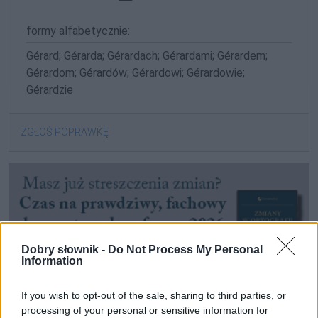
formy alfabetycznie:
Gérard; Gérarda; Gérardach; Gérardami; Gérardem;
Gérardom; Gérardów; Gérardowi; Gérardowie;
Gérardzie
ZGŁOŚ POPRAWKĘ
Dobry słownik -
Do Not Process My Personal
Information
If you wish to opt-out of the sale, sharing to third parties, or
processing of your personal or sensitive information for