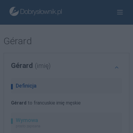
Gérard
Gérard
(imię)
Definicja
Gérard
to francuskie imię męskie
Wymowa
prosto zapisana