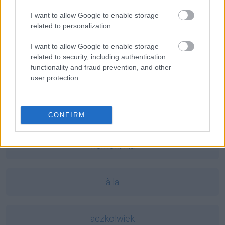
Mogą Cię zainteresować również hasła
I want to allow Google to enable storage
related to personalization.
karob
I want to allow Google to enable storage
related to security, including authentication
functionality and fraud prevention, and other
koncyliacyjny
user protection.
zadek
CONFIRM
homonimia
à la
aczkolwiek