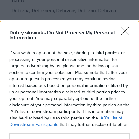
Debrzna; Debrznem; Debrznie; Debrzno; Debrznu
ZGŁOŚ POPRAWKĘ
Dobry słownik -
Do Not Process My Personal
Information
If you wish to opt-out of the sale, sharing to third parties, or
processing of your personal or sensitive information for
targeted advertising by us, please use the below opt-out
section to confirm your selection. Please note that after your
opt-out request is processed you may continue seeing
interest-based ads based on personal information utilized by
us or personal information disclosed to third parties prior to
your opt-out. You may separately opt-out of the further
disclosure of your personal information by third parties on the
IAB’s list of downstream participants. This information may
also be disclosed by us to third parties on the
IAB’s List of
Pozostały wątpliwości? Brakuje czegoś w haśle?
Downstream Participants
that may further disclose it to other
Zobacz, co zyskują abonenci Dobrego słownika.
third parties.