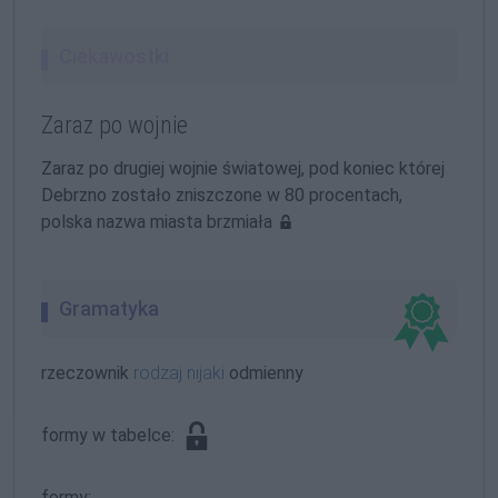
Ciekawostki
Zaraz po wojnie
Zaraz po drugiej wojnie światowej, pod koniec której
Debrzno zostało zniszczone w 80 procentach,
polska nazwa miasta brzmiała
Gramatyka
rzeczownik
rodzaj nijaki
odmienny
formy w tabelce:
formy: