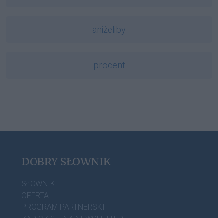
aniżeliby
procent
DOBRY SŁOWNIK
SŁOWNIK
OFERTA
PROGRAM PARTNERSKI