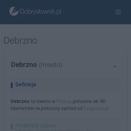
Debrzno
Debrzno
(miasto)
Definicja
Debrzno
to miasto w
Polsce
, położone ok. 80
kilometrów na północny zachód od
Bydgoszczy
Przykłady użycia