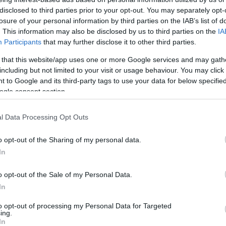
disclosed to third parties prior to your opt-out. You may separately opt-
losure of your personal information by third parties on the IAB’s list of
ad Wisłą; Czerwińsk nad Wisłą; Czerwińskowi nad Wisłą;
. This information may also be disclosed by us to third parties on the
IA
Participants
that may further disclose it to other third parties.
 that this website/app uses one or more Google services and may gath
including but not limited to your visit or usage behaviour. You may click 
 to Google and its third-party tags to use your data for below specifi
ogle consent section.
l Data Processing Opt Outs
o opt-out of the Sharing of my personal data.
In
o opt-out of the Sale of my Personal Data.
In
to opt-out of processing my Personal Data for Targeted
ing.
In