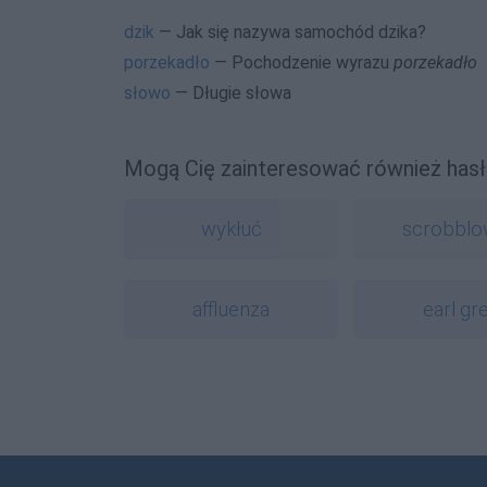
dzik
— Jak się nazywa samochód dzika?
porzekadło
— Pochodzenie wyrazu
porzekadło
słowo
— Długie słowa
Mogą Cię zainteresować również hasł
wykłuć
scrobbl
affluenza
earl gr