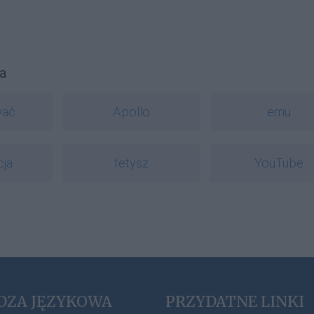
a
wać
Apollo
emu
cja
fetysz
YouTube
DZA JĘZYKOWA
PRZYDATNE LINKI