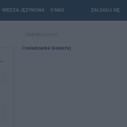
WIEDZA JĘZYKOWA
O NAS
ZALOGUJ SIĘ
ZWIŃ WSZYSTKO
Czeladzianka (kobieta)