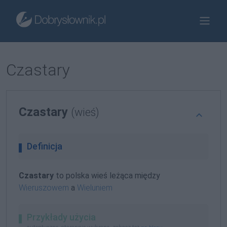
Czastary
Czastary
(wieś)
Definicja
Czastary
to polska wieś leżąca między
Wieruszowem
a
Wieluniem
Przykłady użycia