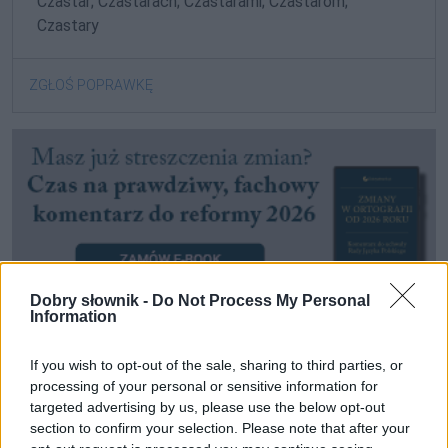
Czastar; Czastarach; Czastarami; Czastarom;
Czastary
ZGŁOŚ POPRAWKĘ
Dobry słownik -
Do Not Process My Personal
Information
If you wish to opt-out of the sale, sharing to third parties, or
Pozostały wątpliwości? Brakuje czegoś w haśle?
processing of your personal or sensitive information for
Zobacz, co zyskują abonenci Dobrego słownika.
targeted advertising by us, please use the below opt-out
section to confirm your selection. Please note that after your