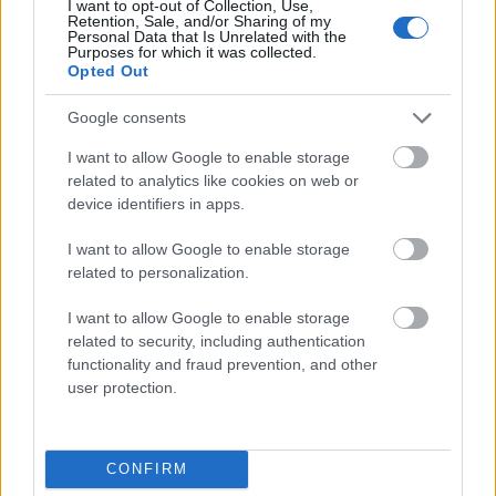
I want to opt-out of Collection, Use,
szekla
Retention, Sale, and/or Sharing of my
Personal Data that Is Unrelated with the
Purposes for which it was collected.
Opted Out
Iwo
Google consents
I want to allow Google to enable storage
arganowy
related to analytics like cookies on web or
device identifiers in apps.
I want to allow Google to enable storage
okręt
related to personalization.
I want to allow Google to enable storage
karuzela stanowisk
related to security, including authentication
functionality and fraud prevention, and other
user protection.
Scrabble
CONFIRM