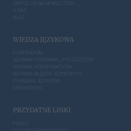
ZAPISZ SIĘ NA NEWSLETTER
O NAS
BLOG
WIEDZA JĘZYKOWA
KOMPENDIUM
SŁOWNIK POPRAWNEJ POLSZCZYZNY
SŁOWNIK INTERPUNKCYJNY
SŁOWNIK BŁĘDÓW JĘZYKOWYCH
PORADNIA JĘZYKOWA
CIEKAWOSTKI
PRZYDATNE LINKI
POMOC
POLITYKA PRYWATNOŚCI