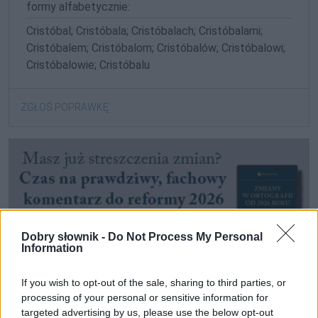
formy alfabetycznie:
Cristóbal; Cristóbala; Cristóbalach; Cristóbalami;
Cristóbalem; Cristóbalom; Cristóbalów; Cristóbalowi;
Cristóbalowie; Cristóbalu
ZGŁOŚ POPRAWKĘ
Dobry słownik -
Do Not Process My Personal
Information
If you wish to opt-out of the sale, sharing to third parties, or
processing of your personal or sensitive information for
targeted advertising by us, please use the below opt-out