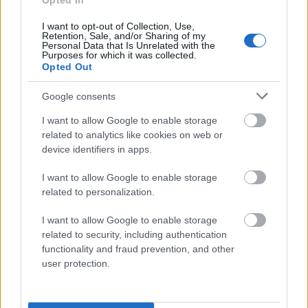
Opted In
Mogą Cię zainteresować również hasła
I want to opt-out of Collection, Use,
Retention, Sale, and/or Sharing of my
Personal Data that Is Unrelated with the
wszcząć
Purposes for which it was collected.
Opted Out
Google consents
noż
I want to allow Google to enable storage
related to analytics like cookies on web or
device identifiers in apps.
Kirgistan
I want to allow Google to enable storage
related to personalization.
APA
I want to allow Google to enable storage
related to security, including authentication
functionality and fraud prevention, and other
licencjat
user protection.
szóstoklasista